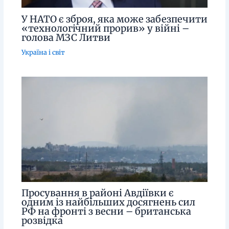
У НАТО є зброя, яка може забезпечити
«технологічний прорив» у війні –
голова МЗС Литви
Україна і світ
Просування в районі Авдіївки є
одним із найбільших досягнень сил
РФ на фронті з весни – британська
розвідка