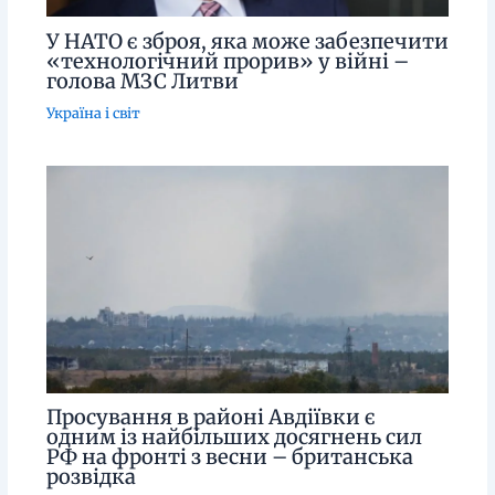
У НАТО є зброя, яка може забезпечити
«технологічний прорив» у війні –
голова МЗС Литви
Україна і світ
Просування в районі Авдіївки є
одним із найбільших досягнень сил
РФ на фронті з весни – британська
розвідка