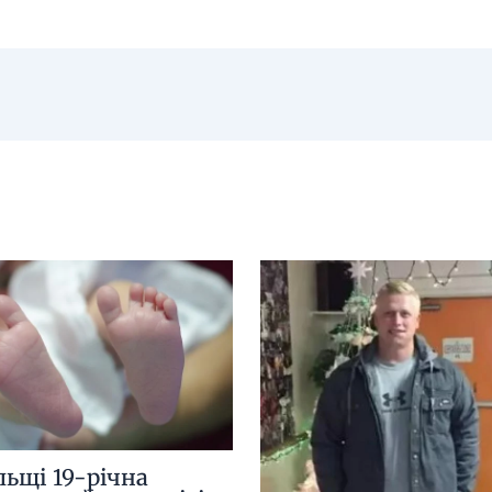
льщі 19-річна