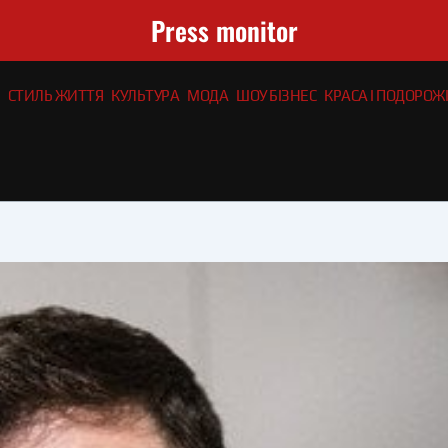
Press monitor
СТИЛЬ ЖИТТЯ
КУЛЬТУРА
МОДА
ШОУ БІЗНЕС
КРАСА І ПОДОРОЖІ