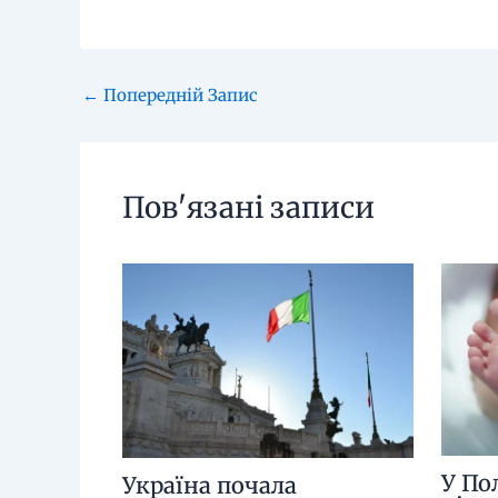
←
Попередній Запис
Пов'язані записи
У По
Україна почала