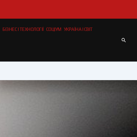
БІЗНЕС І ТЕХНОЛОГІЇ
СОЦІУМ
УКРАЇНА І СВІТ
Пошу