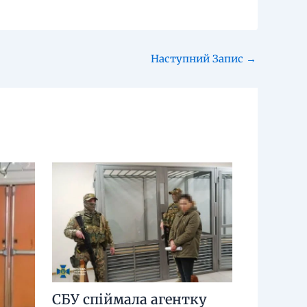
Наступний Запис
→
СБУ спіймала агентку