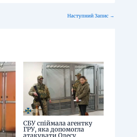
Наступний Запис
→
СБУ спіймала агентку
ГРУ, яка допомогла
атакувати Одесу