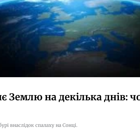
є Землю на декілька днів: ч
урі внаслідок спалаху на Сонці.