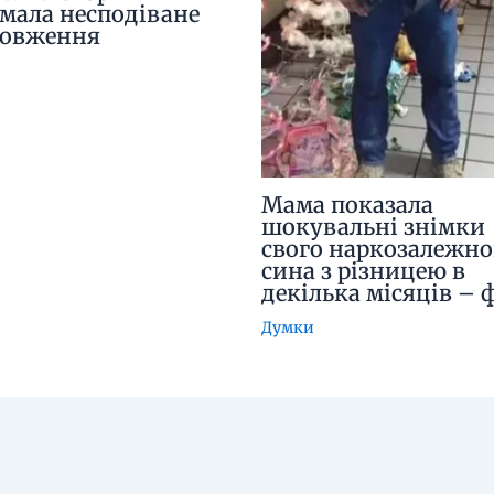
мала несподіване
довження
Мама показала
шокувальні знімки
свого наркозалежно
сина з різницею в
декілька місяців – 
Думки