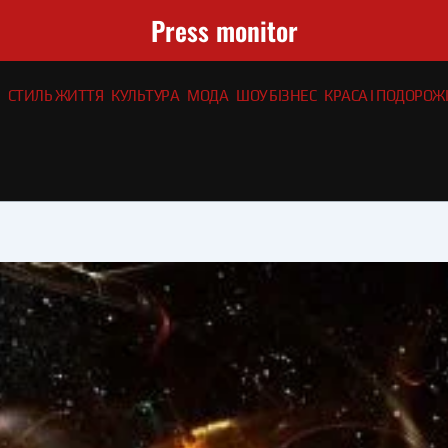
Press monitor
СТИЛЬ ЖИТТЯ
КУЛЬТУРА
МОДА
ШОУ БІЗНЕС
КРАСА І ПОДОРОЖІ