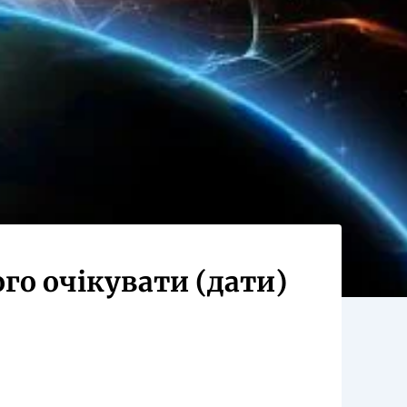
ого очікувати (дати)