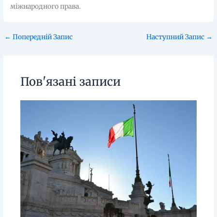
міжнародного права.
←
Попередній Запис
Наступний Запис
→
Пов'язані записи