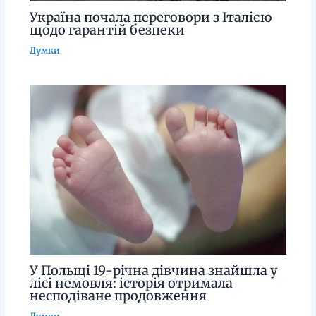
Україна почала переговори з Італією
щодо гарантій безпеки
Думки
У Польщі 19-річна дівчина знайшла у
лісі немовля: історія отримала
несподіване продовження