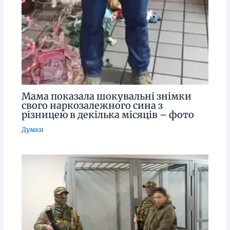
Мама показала шокувальні знімки
свого наркозалежного сина з
різницею в декілька місяців – фото
Думки