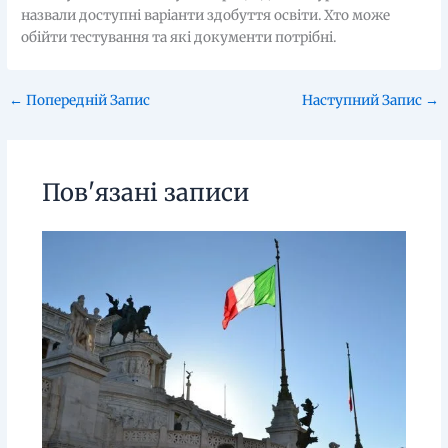
назвали доступні варіанти здобуття освіти. Хто може
обійти тестування та які документи потрібні.
←
Попередній Запис
Наступний Запис
→
Пов'язані записи