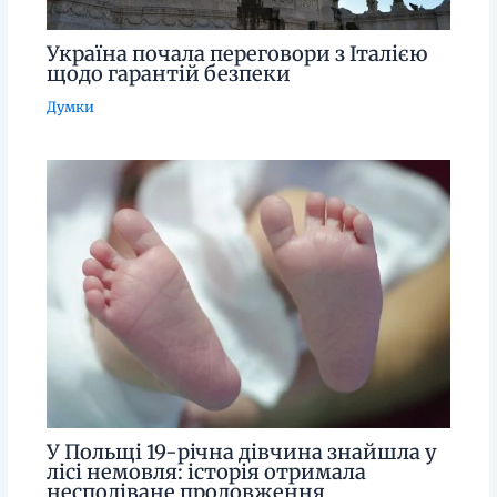
Україна почала переговори з Італією
щодо гарантій безпеки
Думки
У Польщі 19-річна дівчина знайшла у
лісі немовля: історія отримала
несподіване продовження