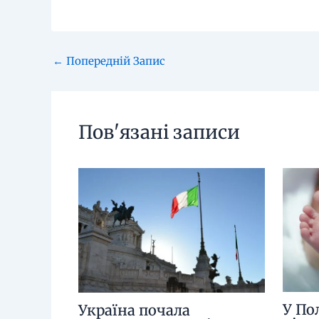
←
Попередній Запис
Пов'язані записи
У По
Україна почала