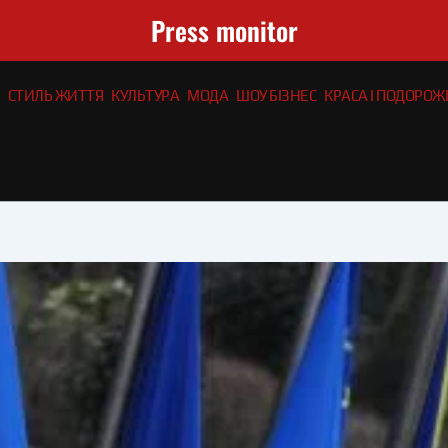
Press monitor
СТИЛЬ ЖИТТЯ
КУЛЬТУРА
МОДА
ШОУ БІЗНЕС
КРАСА І ПОДОРОЖІ