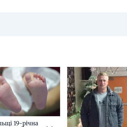
льщі 19-річна