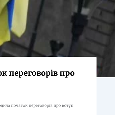
к переговорів про
рдила початок переговорів про вступ