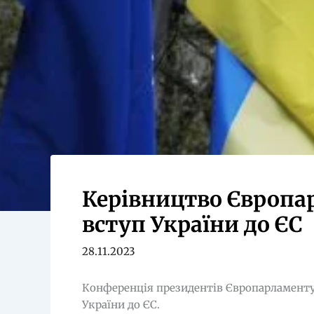
Керівництво Європа
вступ України до ЄС
28.11.2023
Конференція президентів Європарламенту 
України до ЄС.