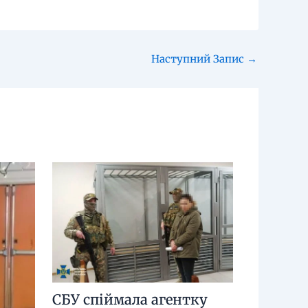
Наступний Запис
→
СБУ спіймала агентку