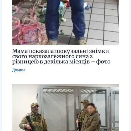
Мама показала шокувальні знімки
свого наркозалежного сина з
різницею в декілька місяців – фото
Думки