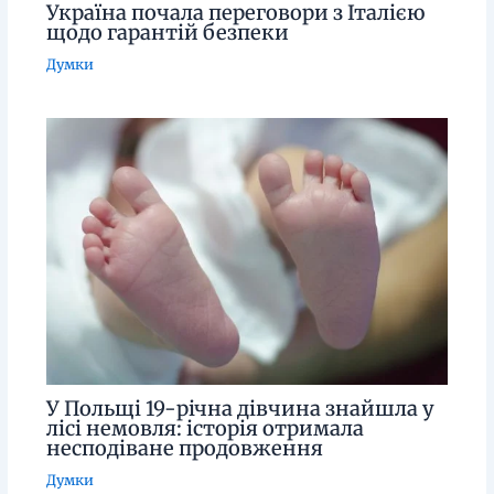
Україна почала переговори з Італією
щодо гарантій безпеки
Думки
У Польщі 19-річна дівчина знайшла у
лісі немовля: історія отримала
несподіване продовження
Думки