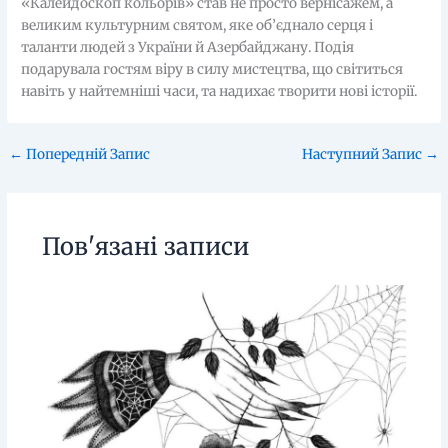
«Калейдоскоп кольорів» став не просто вернісажем, а
великим культурним святом, яке об’єднало серця і
таланти людей з України й Азербайджану. Подія
подарувала гостям віру в силу мистецтва, що світиться
навіть у найтемніші часи, та надихає творити нові історії.
←
Попередній Запис
Наступний Запис
→
Пов'язані записи