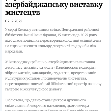
азербайджанську виставку
мистецтв
02.12.2025
У серці Києва, у затишних стінах Центральної районної
бібліотеки імені Івана Франка, 15 листопада 2025 року
відбулася подія, яка перетворила холодний осінній день
на справжнє свято кольору, творчості та дружби між
народами.
Міжнародна українсько-азербайджанська виставка
живопису, дизайну та моди «Калейдоскоп кольорів»
зібрала митців, викладачів, студентів, представників
культурних установ і поціновувачів мистецтва,
перетворивши звичайний бібліотечний простір на живу
галерею міжкультурного діалогу.
Бібліотека, що давно стала центром дружнього
спілкування й творчого натхнення, цього вечора