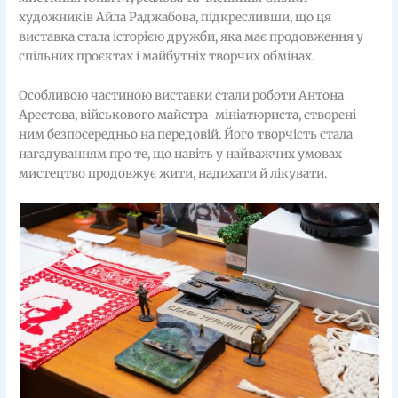
художників Айла Раджабова, підкресливши, що ця
виставка стала історією дружби, яка має продовження у
спільних проєктах і майбутніх творчих обмінах.
Особливою частиною виставки стали роботи Антона
Арестова, військового майстра-мініатюриста, створені
ним безпосередньо на передовій. Його творчість стала
нагадуванням про те, що навіть у найважчих умовах
мистецтво продовжує жити, надихати й лікувати.