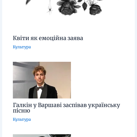
Квіти як емоційна заява
Культура
Галкін у Варшаві заспівав українську
пісню
Культура