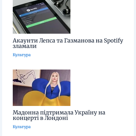
Акаунти Лепса та Газманова на Spotify
зламали
Культура
Мадонна підтримала Україну на
концерті в Лондоні
Культура