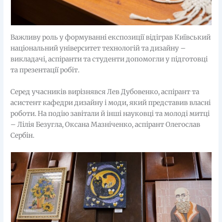
Важливу роль у формуванні експозиції відіграв Київський
національний університет технологій та дизайну –
викладачі, аспіранти та студенти допомогли у підготовці
та презентації робіт.
Серед учасників вирізнявся Лев Дубовенко, аспірант та
асистент кафедри дизайну і моди, який представив власні
роботи. На подію завітали й інші науковці та молоді митці
– Лілія Безугла, Оксана Мазніченко, аспірант Олегослав
Сербін.