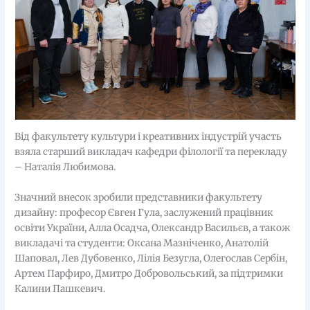
Від факультету культури і креативних індустрій участь
взяла старший викладач кафедри філології та перекладу
– Наталія Любимова.
Значний внесок зробили представники факультету
дизайну: професор Євген Гула, заслужений працівник
освіти України, Алла Осадча, Олександр Васильєв, а також
викладачі та студенти: Оксана Мазніченко, Анатолій
Шаповал, Лев Дубовенко, Лілія Безугла, Олегослав Сербін,
Артем Парфиро, Дмитро Добровольський, за підтримки
Калини Пашкевич.