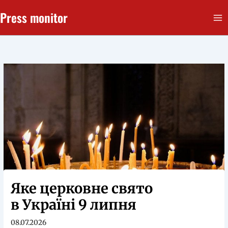
Перейти
Press monitor
до
вмісту
Яке церковне свято
в Україні 9 липня
08.07.2026