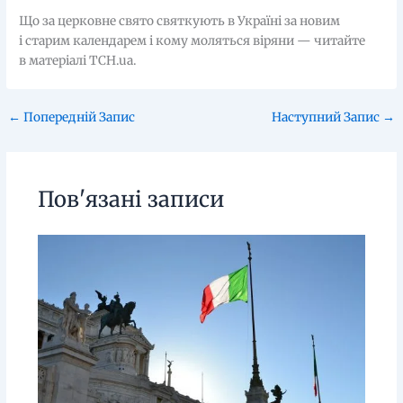
Що за церковне свято святкують в Україні за новим
і старим календарем і кому моляться віряни — читайте
в матеріалі ТСН.ua.
←
Попередній Запис
Наступний Запис
→
Пов'язані записи