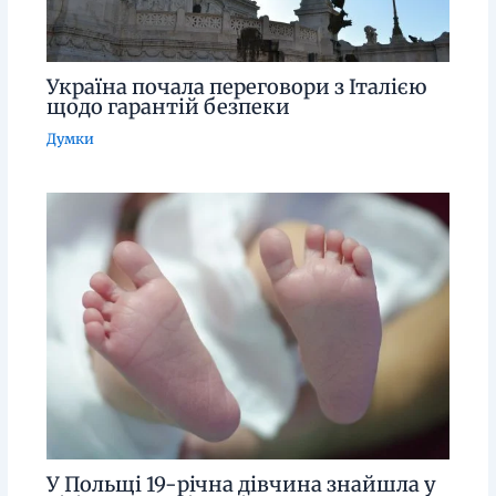
Україна почала переговори з Італією
щодо гарантій безпеки
Думки
У Польщі 19-річна дівчина знайшла у