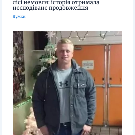
лісі немовля: історія отримала
несподіване продовження
Думки