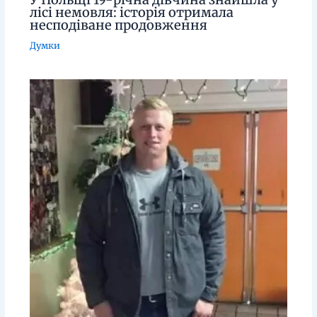
лісі немовля: історія отримала
несподіване продовження
Думки