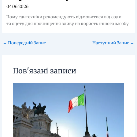
04.06.2026
Чому сантехніки рекомендують відмовитися від соди
та оцету для прочищення зливу на користь іншого засобу
←
Попередній Запис
Наступний Запис
→
Пов'язані записи