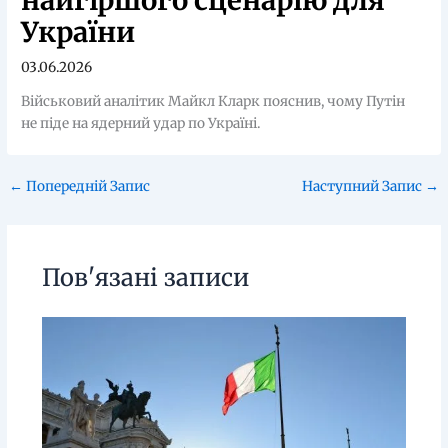
найгіршого сценарію для
України
03.06.2026
Військовий аналітик Майкл Кларк пояснив, чому Путін
не піде на ядерний удар по Україні.
←
Попередній Запис
Наступний Запис
→
Пов'язані записи