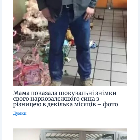
Мама показала шокувальні знімки
свого наркозалежного сина з
різницею в декілька місяців – фото
Думки