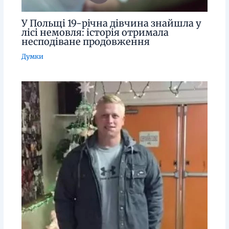
У Польщі 19-річна дівчина знайшла у
лісі немовля: історія отримала
несподіване продовження
Думки