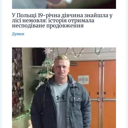
У Польщі 19-річна дівчина знайшла у
лісі немовля: історія отримала
несподіване продовження
Думки