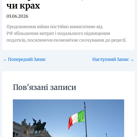
чи крах
03.06.2026
Продовження війни постійно вимагатиме від
РФ збільшення витрат і подальшого підвищення
податків, посилюючи економічне скочування до рецесії.
←
Попередній Запис
Наступний Запис
→
Пов'язані записи