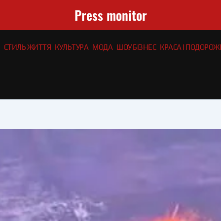
Press monitor
СТИЛЬ ЖИТТЯ
КУЛЬТУРА
МОДА
ШОУ БІЗНЕС
КРАСА І ПОДОРОЖІ