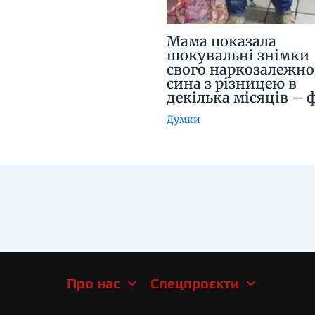
Мама показала
шокувальні знімки
свого наркозалежно
сина з різницею в
декілька місяців – 
Думки
Про нас
Спецпроєкти