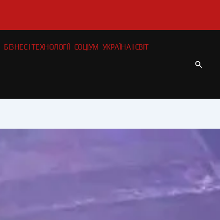
БІЗНЕС І ТЕХНОЛОГІЇ
СОЦІУМ
УКРАЇНА І СВІТ
Пошу