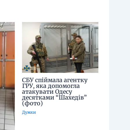
СБУ спіймала агентку
ГРУ, яка допомогла
атакувати Одесу
десятками “Шахедів”
(фото)
Думки