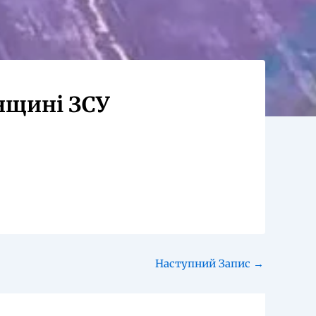
нщині ЗСУ
Наступний Запис
→