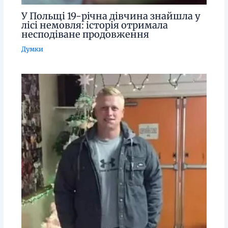
У Польщі 19-річна дівчина знайшла у
лісі немовля: історія отримала
несподіване продовження
Думки