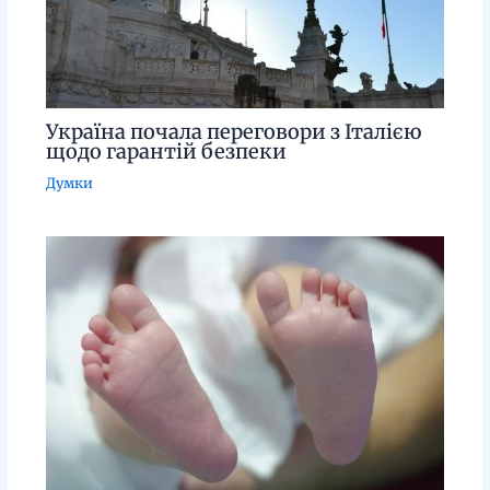
Україна почала переговори з Італією
щодо гарантій безпеки
Думки