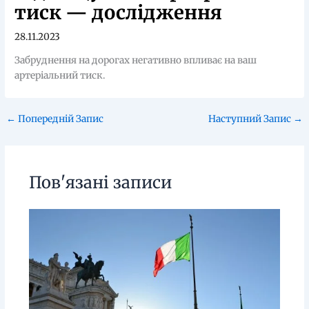
тиск — дослідження
28.11.2023
Забруднення на дорогах негативно впливає на ваш
артеріальний тиск.
←
Попередній Запис
Наступний Запис
→
Пов'язані записи