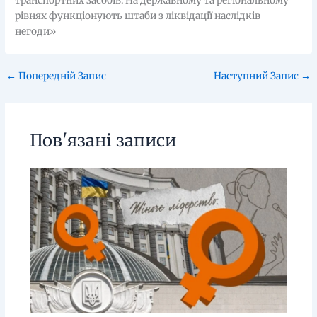
транспортних засобів. На державному та регіональному
рівнях функціонують штаби з ліквідації наслідків
негоди»
←
Попередній Запис
Наступний Запис
→
Пов'язані записи