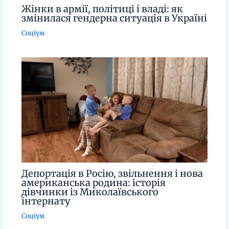
Жінки в армії, політиці і владі: як
змінилася гендерна ситуація в Україні
Соціум
Депортація в Росію, звільнення і нова
американська родина: історія
дівчинки із Миколаївського
інтернату
Соціум