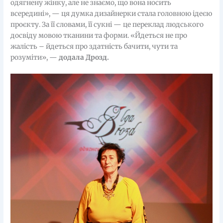
одягнену жінку, але не знаємо, що вона носить
всередині», — ця думка дизайнерки стала головною ідеєю
проєкту. За її словами, її сукні — це переклад людського
досвіду мовою тканини та форми. «Йдеться не про
жалість – йдеться про здатність бачити, чути та
розуміти», —
додала Дрозд.