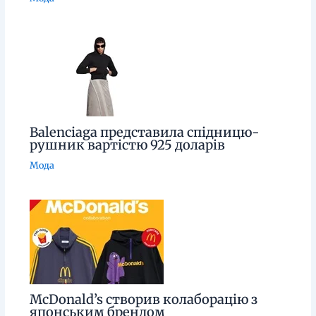
Balenciaga представила спідницю-
рушник вартістю 925 доларів
Мода
McDonald’s створив колаборацію з
японським брендом