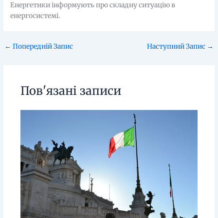
Енергетики інформують про складну ситуацію в
енергосистемі.
←
Попередній Запис
Наступний Запис
→
Пов'язані записи