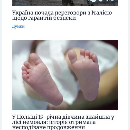
Україна почала переговори з Італією
щодо гарантій безпеки
Думки
У Польщі 19-річна дівчина знайшла у
лісі немовля: історія отримала
несподіване продовження