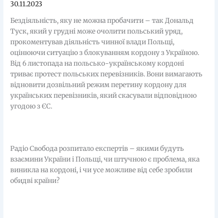
30.11.2023
Бездіяльність, яку не можна пробачити – так Дональд
Туск, який у грудні може очолити польський уряд,
прокоментував діяльність чинної влади Польщі,
оцінюючи ситуацію з блокуванням кордону з Україною.
Від 6 листопада на польсько-українському кордоні
триває протест польських перевізників. Вони вимагають
відновити дозвільний режим перетину кордону для
українських перевізників, який скасували відповідною
угодою з ЄС.
Радіо Свобода розпитало експертів – якими будуть
взаємини України і Польщі, чи штучною є проблема, яка
виникла на кордоні, і чи усе можливе від себе зробили
обидві країни?