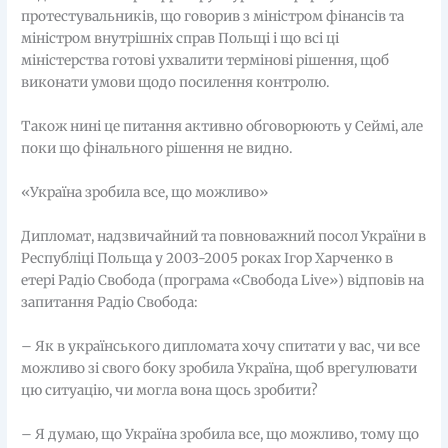
протестувальників, що говорив з міністром фінансів та
міністром внутрішніх справ Польщі і що всі ці
міністерства готові ухвалити термінові рішення, щоб
виконати умови щодо посилення контролю.
Також нині це питання активно обговорюють у Сеймі, але
поки що фінального рішення не видно.
«Україна зробила все, що можливо»
Дипломат, надзвичайний та повноважний посол України в
Республіці Польща у 2003-2005 роках Ігор Харченко в
етері Радіо Свобода (програма «Свобода Live») відповів на
запитання Радіо Свобода:
– Як в українського дипломата хочу спитати у вас, чи все
можливо зі свого боку зробила Україна, щоб врегулювати
цю ситуацію, чи могла вона щось зробити?
– Я думаю, що Україна зробила все, що можливо, тому що