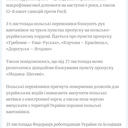
макрофінансової допомоги на наступні 4 роки, а також
12-й пакет санкцій проти Росії.
З 6 листопада польські перевізники блокують рух
вантажівок на трьох пунктах пропуску на польсько-
українському кордоні. Йдеться про пункти пропуску
«Гребенне – Рава-Руська», «Корчова – Краківець»,
«Дорогуськ – Ягодин».
Також повідомлялось, що від 27 листопада може
розпочатись цілодобове блокування пункту пропуску
«Медика-Шегині».
Польські перевізники прагнуть повернення дозволів для
українських водіїв і вимагають вилучити польські
автівки з електронної черги, а також поза чергою
випускати з території України порожні польські
вантажівки.
23 листопада Федерація роботодавців України та Асоціація