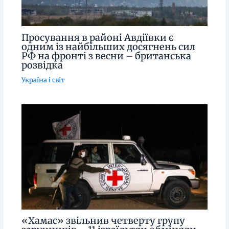
Просування в районі Авдіївки є
одним із найбільших досягнень сил
РФ на фронті з весни – британська
розвідка
Україна і світ
«Хамас» звільнив четверту групу