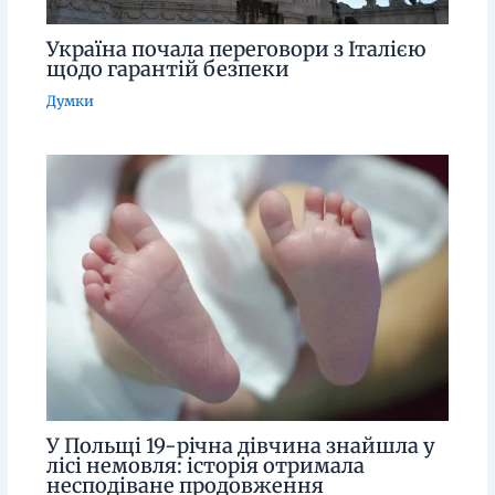
Україна почала переговори з Італією
щодо гарантій безпеки
Думки
У Польщі 19-річна дівчина знайшла у
лісі немовля: історія отримала
несподіване продовження