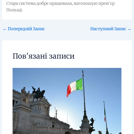
Стара система добре працювала, наголошую прем’єр
Польщі.
←
Попередній Запис
Наступний Запис
→
Пов'язані записи