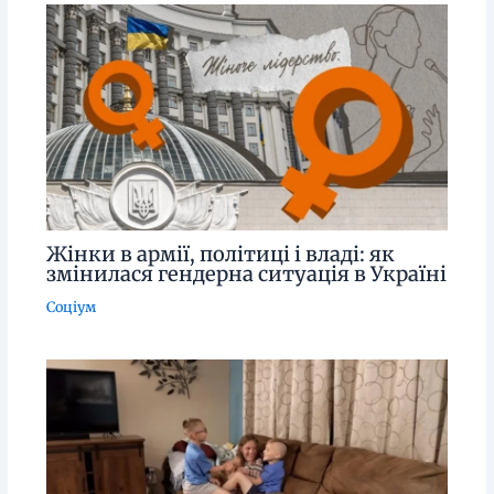
Жінки в армії, політиці і владі: як
змінилася гендерна ситуація в Україні
Соціум