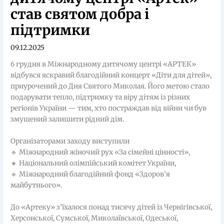
став святом добра і
підтримки
09.12.2025
6 грудня в Міжнародному дитячому центрі «АРТЕК»
відбувся яскравий благодійний концерт «Діти для дітей»,
приурочений до Дня Святого Миколая. Його метою стало
подарувати тепло, підтримку та віру дітям із різних
регіонів України — тим, хто постраждав від війни чи був
змушений залишити рідний дім.
Організаторами заходу виступили
🔹 Міжнародний жіночий рух «За сімейні цінності»,
🔸 Національний олімпійський комітет України,
🔹 Міжнародний благодійний фонд «Здоров’я
майбутнього».
До «Артеку» з’їхалося понад тисячу дітей із Чернігівської,
Херсонської, Сумської, Миколаївської, Одеської,