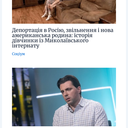
Депортація в Росію, звільнення і нова
американська родина: історія
дівчинки із Миколаївського
інтернату
Соціум