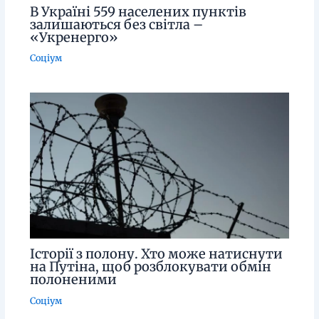
В Україні 559 населених пунктів
залишаються без світла –
«Укренерго»
Соціум
Історії з полону. Хто може натиснути
на Путіна, щоб розблокувати обмін
полоненими
Соціум