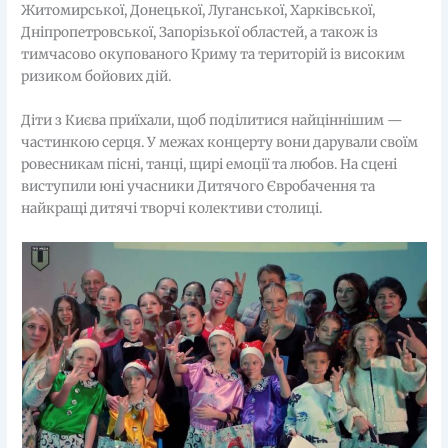
Житомирської, Донецької, Луганської, Харківської,
Дніпропетровської, Запорізької областей, а також із
тимчасово окупованого Криму та територій із високим
ризиком бойових дій.
Діти з Києва приїхали, щоб поділитися найціннішим —
частинкою серця. У межах концерту вони дарували своїм
ровесникам пісні, танці, щирі емоції та любов. На сцені
виступили юні учасники Дитячого Євробачення та
найкращі дитячі творчі колективи столиці.