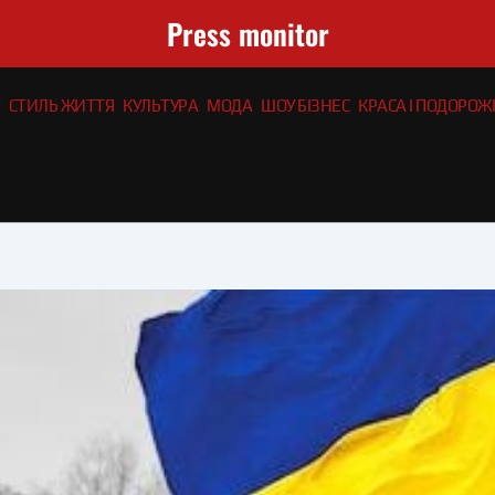
Press monitor
СТИЛЬ ЖИТТЯ
КУЛЬТУРА
МОДА
ШОУ БІЗНЕС
КРАСА І ПОДОРОЖІ