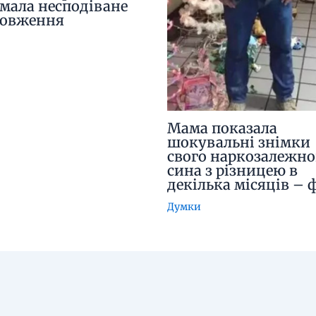
мала несподіване
довження
Мама показала
шокувальні знімки
свого наркозалежно
сина з різницею в
декілька місяців – 
Думки