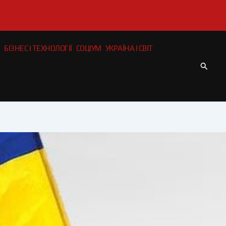
БІЗНЕС І ТЕХНОЛОГІЇ
СОЦІУМ
УКРАЇНА І СВІТ
Пошу