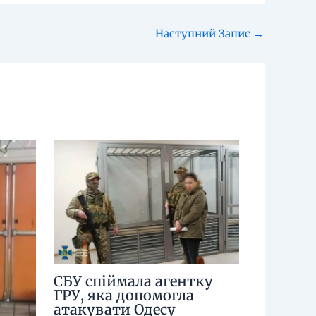
Наступний Запис
→
СБУ спіймала агентку
ГРУ, яка допомогла
атакувати Одесу