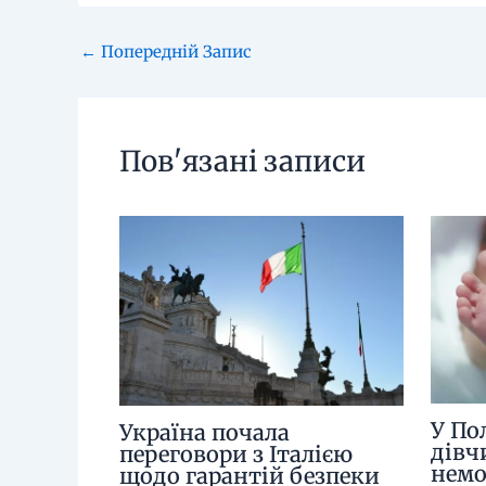
←
Попередній Запис
Пов'язані записи
У По
Україна почала
дівч
переговори з Італією
немо
щодо гарантій безпеки