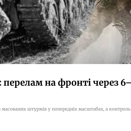
 перелам на фронті через 6–
до масованих штурмів у попередніх масштабах, а контроль