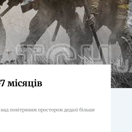
7 місяців
 над повітряним простором дедалі більше