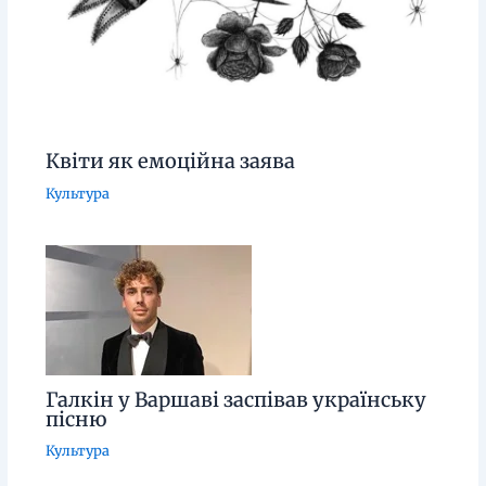
Квіти як емоційна заява
Культура
Галкін у Варшаві заспівав українську
пісню
Культура