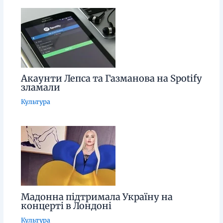
Акаунти Лепса та Газманова на Spotify
зламали
Культура
Мадонна підтримала Україну на
концерті в Лондоні
Культура